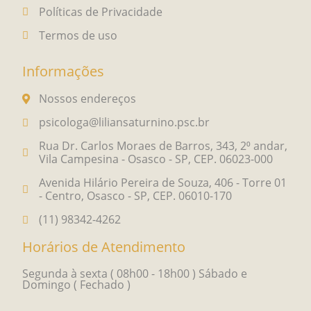
Políticas de Privacidade
Termos de uso
Informações
Nossos endereços
psicologa@liliansaturnino.psc.br
Rua Dr. Carlos Moraes de Barros, 343, 2⁰ andar,
Vila Campesina - Osasco - SP, CEP. 06023-000
Avenida Hilário Pereira de Souza, 406 - Torre 01
- Centro, Osasco - SP, CEP. 06010-170
(11) 98342-4262
Horários de Atendimento
Segunda à sexta ( 08h00 - 18h00 ) Sábado e
Domingo ( Fechado )