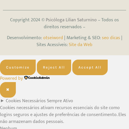
Copyright 2024 ©
Psicóloga Lilian Saturnino
– Todos os
direitos reservados –
Desenvolvimento:
otseiword
| Marketing & SEO:
seo dicas
|
Sites Acessíveis:
Site da Web
Customize
Reject All
Accept All
Powered by
✖
►
Cookies Necessários
Sempre Ativo
Cookies necessários ativam recursos essenciais do site como
logins seguros e ajustes de preferências de consentimento. Eles
não armazenam dados pessoais.
Nenhum