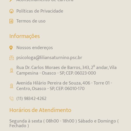
Políticas de Privacidade
Termos de uso
Informações
Nossos endereços
psicologa@liliansaturnino.psc.br
Rua Dr. Carlos Moraes de Barros, 343, 2⁰ andar, Vila
Campesina - Osasco - SP, CEP. 06023-000
Avenida Hilário Pereira de Souza, 406 - Torre 01 -
Centro, Osasco - SP, CEP. 06010-170
(11) 98342-4262
Horários de Atendimento
Segunda à sexta ( 08h00 - 18h00 ) Sábado e Domingo (
Fechado )