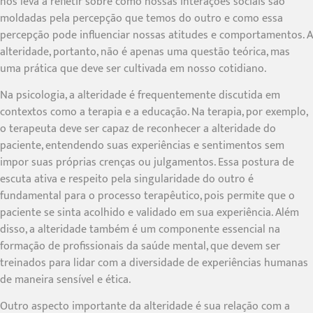
nos leva a refletir sobre como nossas interações sociais são
moldadas pela percepção que temos do outro e como essa
percepção pode influenciar nossas atitudes e comportamentos. A
alteridade, portanto, não é apenas uma questão teórica, mas
uma prática que deve ser cultivada em nosso cotidiano.
Na psicologia, a alteridade é frequentemente discutida em
contextos como a terapia e a educação. Na terapia, por exemplo,
o terapeuta deve ser capaz de reconhecer a alteridade do
paciente, entendendo suas experiências e sentimentos sem
impor suas próprias crenças ou julgamentos. Essa postura de
escuta ativa e respeito pela singularidade do outro é
fundamental para o processo terapêutico, pois permite que o
paciente se sinta acolhido e validado em sua experiência. Além
disso, a alteridade também é um componente essencial na
formação de profissionais da saúde mental, que devem ser
treinados para lidar com a diversidade de experiências humanas
de maneira sensível e ética.
Outro aspecto importante da alteridade é sua relação com a