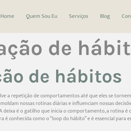
Home
Quem Sou Eu
Serviços
Blog
Con
ação de hábi
ção de hábitos
olve a repetição de comportamentos até que eles se torne
dam nossas rotinas diárias e influenciam nossas decisões.
a. A deixa é o gatilho que inicia o comportamento, a rotina
tura é conhecida como o “loop do hábito” e é essencial pa