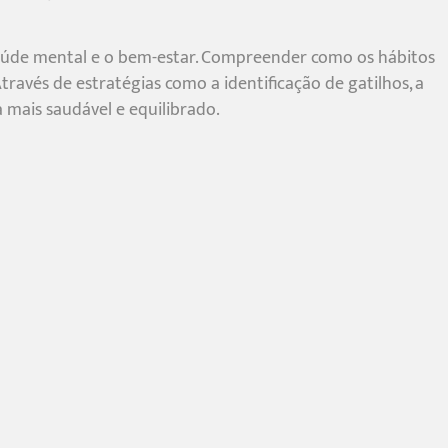
a saúde mental e o bem-estar. Compreender como os hábitos
avés de estratégias como a identificação de gatilhos, a
 mais saudável e equilibrado.