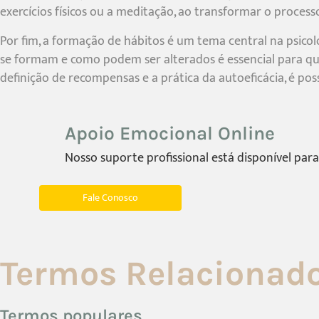
exercícios físicos ou a meditação, ao transformar o proces
Por fim, a formação de hábitos é um tema central na psico
se formam e como podem ser alterados é essencial para qual
definição de recompensas e a prática da autoeficácia, é po
Apoio Emocional Online
Nosso suporte profissional está disponível para
Fale Conosco
Termos Relacionad
Termos populares