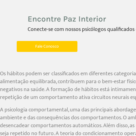
Encontre Paz Interior
Conecte-se com nossos psicólogos qualificado
Fale Conosco
Os hábitos podem ser classificados em diferentes categorias
alimentação equilibrada, contribuem para o bem-estar físic
negativos na saúde. A formação de hábitos está intimamen
repetição de um comportamento ativa circuitos neurais espe
A psicologia comportamental, uma das principais abordagen
ambiente e das consequências dos comportamentos. O amb
desencadear comportamentos automáticos. Além disso, as c
seja repetido no futuro. A teoria do condicionamento ope