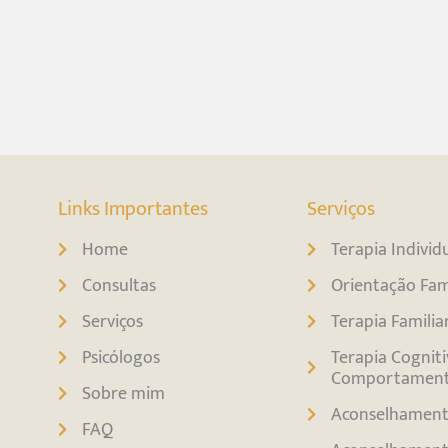
Links Importantes
Serviços
Home
Terapia Individ
Consultas
Orientação Fam
Serviços
Terapia Familia
Psicólogos
Terapia Cogniti
Comportament
Sobre mim
Aconselhamen
FAQ