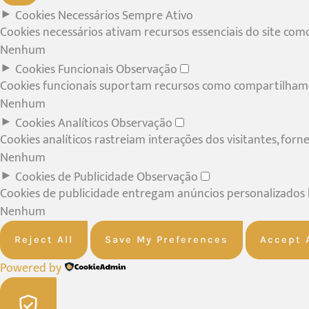
►
Cookies Necessários
Sempre Ativo
Cookies necessários ativam recursos essenciais do site co
Nenhum
►
Cookies Funcionais
Observação
Cookies funcionais suportam recursos como compartilhamen
Nenhum
►
Cookies Analíticos
Observação
Cookies analíticos rastreiam interações dos visitantes, for
Nenhum
►
Cookies de Publicidade
Observação
Cookies de publicidade entregam anúncios personalizados ba
Nenhum
Reject All
Save My Preferences
Accept 
Powered by