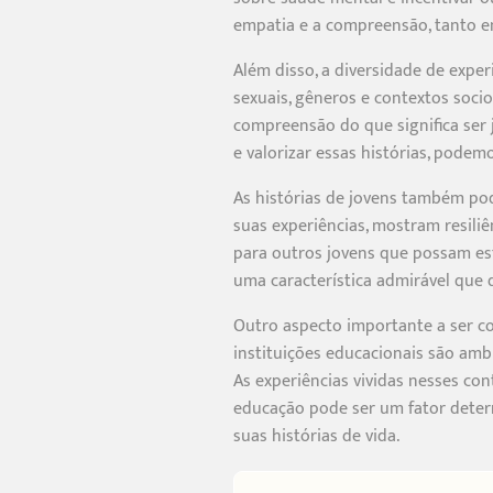
empatia e a compreensão, tanto en
Além disso, a diversidade de exper
sexuais, gêneros e contextos soci
compreensão do que significa ser
e valorizar essas histórias, podem
As histórias de jovens também pod
suas experiências, mostram resil
para outros jovens que possam es
uma característica admirável que 
Outro aspecto importante a ser co
instituições educacionais são amb
As experiências vividas nesses con
educação pode ser um fator determ
suas histórias de vida.