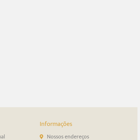
Informações
ual
Nossos endereços