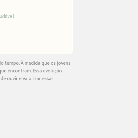
udável.
o do tempo. À medida que os jovens
 que encontram. Essa evolução
e ouvir e valorizar essas