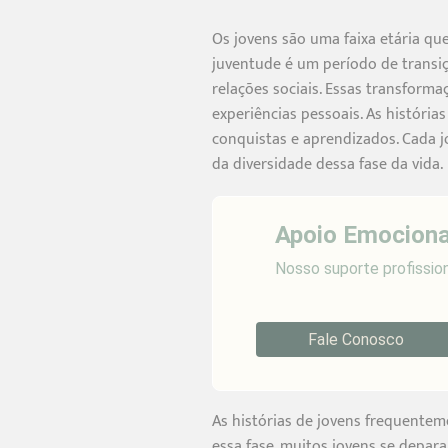
Os jovens são uma faixa etária qu
juventude é um período de transi
relações sociais. Essas transforma
experiências pessoais. As história
conquistas e aprendizados. Cada 
da diversidade dessa fase da vida.
Apoio Emociona
Nosso suporte profissiona
Fale Conosco
As histórias de jovens frequentem
essa fase, muitos jovens se depar