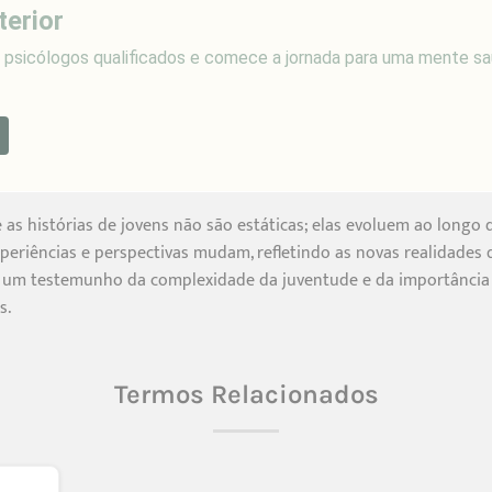
terior
sicólogos qualificados e comece a jornada para uma mente sa
e as histórias de jovens não são estáticas; elas evoluem ao long
periências e perspectivas mudam, refletindo as novas realidades
é um testemunho da complexidade da juventude e da importância d
s.
Termos Relacionados