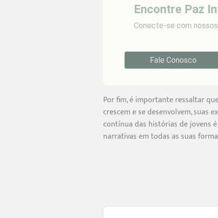
Encontre Paz In
Conecte-se com nossos p
Fale Conosco
Por fim, é importante ressaltar qu
crescem e se desenvolvem, suas ex
contínua das histórias de jovens 
narrativas em todas as suas forma