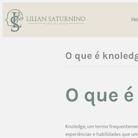
H
O que é knoled
O que é
Knoledge, um termo frequentemente
experiências e habilidades que um