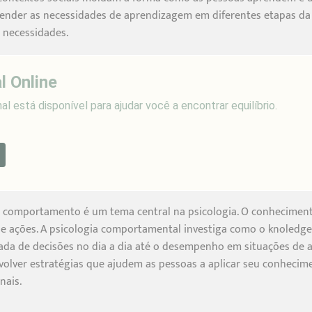
tender as necessidades de aprendizagem em diferentes etapas da 
 necessidades.
l Online
l está disponível para ajudar você a encontrar equilíbrio.
e e comportamento é um tema central na psicologia. O conhecime
es e ações. A psicologia comportamental investiga como o knole
mada de decisões no dia a dia até o desempenho em situações de 
olver estratégias que ajudem as pessoas a aplicar seu conhecime
nais.