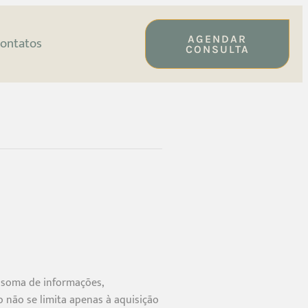
AGENDAR
ontatos
CONSULTA
à soma de informações,
 não se limita apenas à aquisição