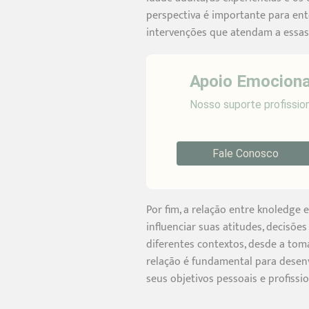
perspectiva é importante para en
intervenções que atendam a essas
Apoio Emociona
Nosso suporte profissiona
Fale Conosco
Por fim, a relação entre knoledg
influenciar suas atitudes, decisõ
diferentes contextos, desde a to
relação é fundamental para desenv
seus objetivos pessoais e profissio