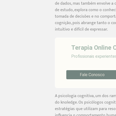
de dados, mas também envolve a ca
de estudo, explora como o conheci
tomada de decisões e no comport
cognição, pois abrange tanto o co
intuitivo e difícil de expressar.
Terapia Online 
Profissionais experiente
Fale Conosco
A psicologia cognitiva, um dos ram
do knoledge. Os psicólogos cogni
estratégias que utilizam para re
influencia o comportamento huma