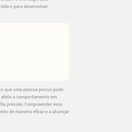
vida e para desenvolver
nto que uma pessoa possui pode
dge afeta o comportamento em
alta pressão. Compreender essa
nto de maneira eficaz e a alcançar