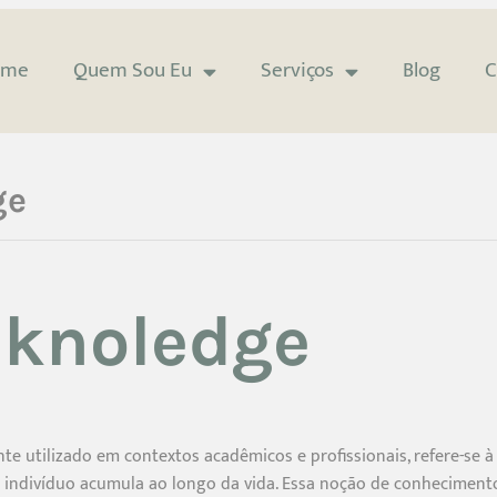
ome
Quem Sou Eu
Serviços
Blog
C
ge
 knoledge
 utilizado em contextos acadêmicos e profissionais, refere-se 
 indivíduo acumula ao longo da vida. Essa noção de conhecimento