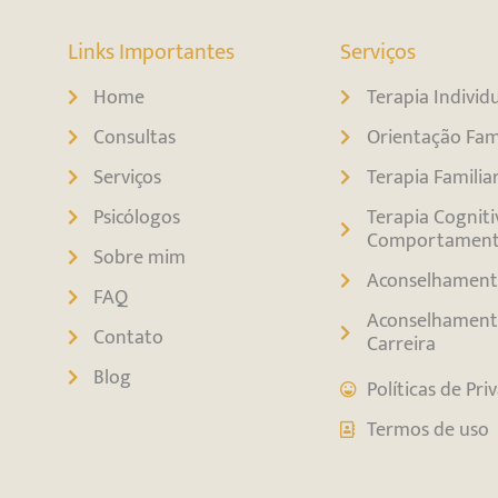
Links Importantes
Serviços
Home
Terapia Individ
Consultas
Orientação Fami
Serviços
Terapia Familia
Psicólogos
Terapia Cogniti
Comportament
Sobre mim
Aconselhament
FAQ
Aconselhament
Contato
Carreira
Blog
Políticas de Pri
Termos de uso