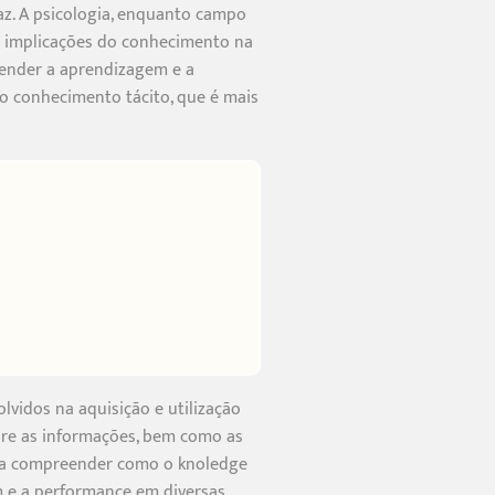
az. A psicologia, enquanto campo
as implicações do conhecimento na
ender a aprendizagem e a
 o conhecimento tácito, que é mais
lvidos na aquisição e utilização
re as informações, bem como as
para compreender como o knoledge
 e a performance em diversas