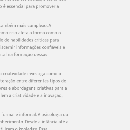
o é essencial para promover a
s também mais complexo. A
omo isso afeta a forma como o
e de habilidades críticas para
iscernir informações confiáveis e
ntal na formação dessas
a criatividade investiga como o
teração entre diferentes tipos de
res e abordagens criativas para a
em a criatividade e a inovação,
ormal e informal. A psicologia do
nhecimento. Desde a infância até a
tilizam o knoledge. Essa