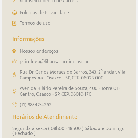
Aconselhamento de Carreira
Políticas de Privacidade
Termos de uso
Informações
Nossos endereços
psicologa@liliansaturnino.psc.br
Rua Dr. Carlos Moraes de Barros, 343, 2⁰ andar, Vila
Campesina - Osasco - SP, CEP. 06023-000
Avenida Hilário Pereira de Souza, 406 - Torre 01 -
Centro, Osasco - SP, CEP. 06010-170
(11) 98342-4262
Horários de Atendimento
Segunda à sexta ( 08h00 - 18h00 ) Sábado e Domingo
( Fechado )