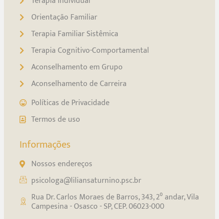
Terapia Individual
Orientação Familiar
Terapia Familiar Sistêmica
Terapia Cognitivo-Comportamental
Aconselhamento em Grupo
Aconselhamento de Carreira
Políticas de Privacidade
Termos de uso
Informações
Nossos endereços
psicologa@liliansaturnino.psc.br
Rua Dr. Carlos Moraes de Barros, 343, 2⁰ andar, Vila
Campesina - Osasco - SP, CEP. 06023-000