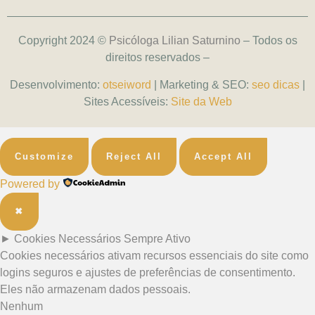
Copyright 2024 ©
Psicóloga Lilian Saturnino
– Todos os
direitos reservados –
Desenvolvimento:
otseiword
| Marketing & SEO:
seo dicas
|
Sites Acessíveis:
Site da Web
Customize
Reject All
Accept All
Powered by
✖
►
Cookies Necessários
Sempre Ativo
Cookies necessários ativam recursos essenciais do site como
logins seguros e ajustes de preferências de consentimento.
Eles não armazenam dados pessoais.
Nenhum