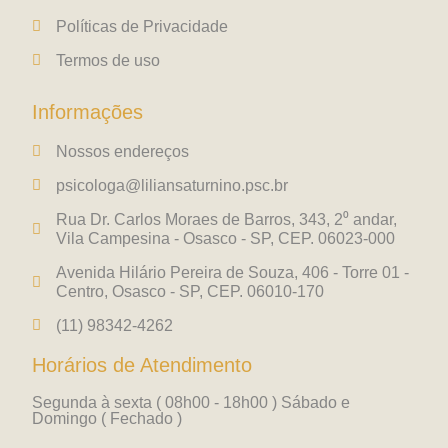
Políticas de Privacidade
Termos de uso
Informações
Nossos endereços
psicologa@liliansaturnino.psc.br
Rua Dr. Carlos Moraes de Barros, 343, 2⁰ andar,
Vila Campesina - Osasco - SP, CEP. 06023-000
Avenida Hilário Pereira de Souza, 406 - Torre 01 -
Centro, Osasco - SP, CEP. 06010-170
(11) 98342-4262
Horários de Atendimento
Segunda à sexta ( 08h00 - 18h00 ) Sábado e
Domingo ( Fechado )