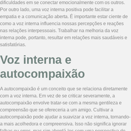
dificuldades em se conectar emocionalmente com os outros.
Por outro lado, uma voz interna positiva pode facilitar a
empatia e a comunicação aberta. É importante estar ciente de
como a voz interna influencia nossas percepções e reações
nas relações interpessoais. Trabalhar na melhoria da voz
interna pode, portanto, resultar em relações mais saudáveis e
satisfatórias.
Voz interna e
autocompaixão
A autocompaixão é um conceito que se relaciona diretamente
com a voz interna. Em vez de se criticar severamente, a
autocompaixão envolve tratar-se com a mesma gentileza e
compreensão que se ofereceria a um amigo. Cultivar a
autocompaixão pode ajudar a suavizar a voz interna, tornando-
a mais acolhedora e compreensiva. Isso não significa ignorar
falhas ou erros, mas sim abordá-los com uma perspectiva de