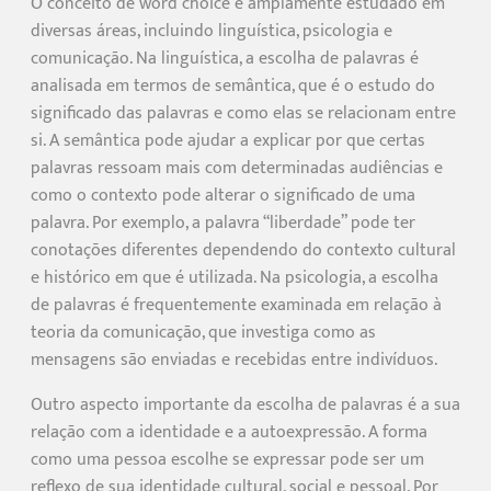
O conceito de word choice é amplamente estudado em
diversas áreas, incluindo linguística, psicologia e
comunicação. Na linguística, a escolha de palavras é
analisada em termos de semântica, que é o estudo do
significado das palavras e como elas se relacionam entre
si. A semântica pode ajudar a explicar por que certas
palavras ressoam mais com determinadas audiências e
como o contexto pode alterar o significado de uma
palavra. Por exemplo, a palavra “liberdade” pode ter
conotações diferentes dependendo do contexto cultural
e histórico em que é utilizada. Na psicologia, a escolha
de palavras é frequentemente examinada em relação à
teoria da comunicação, que investiga como as
mensagens são enviadas e recebidas entre indivíduos.
Outro aspecto importante da escolha de palavras é a sua
relação com a identidade e a autoexpressão. A forma
como uma pessoa escolhe se expressar pode ser um
reflexo de sua identidade cultural, social e pessoal. Por