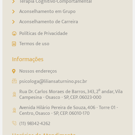
Terapia Cognitivo-Comportamental
Aconselhamento em Grupo
Aconselhamento de Carreira
Políticas de Privacidade
Termos de uso
Informações
Nossos endereços
psicologa@liliansaturnino.psc.br
Rua Dr. Carlos Moraes de Barros, 343, 2⁰ andar, Vila
Campesina - Osasco - SP, CEP. 06023-000
Avenida Hilário Pereira de Souza, 406 - Torre 01 -
Centro, Osasco - SP, CEP. 06010-170
(11) 98342-4262