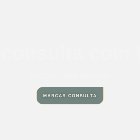
consulta com 
PSICÓLOGA ONLINE
MARCAR CONSULTA