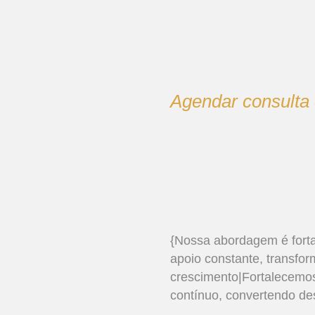
Agendar consulta
{Nossa abordagem é forta
apoio constante, transfo
crescimento|Fortalecemos
contínuo, convertendo de