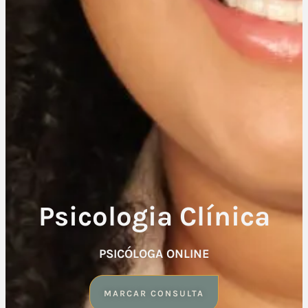
Psicologia Clínica
PSICÓLOGA ONLINE
MARCAR CONSULTA