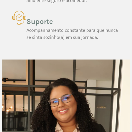
ambiente seguro e acolhedor.
Suporte
Acompanhamento constante para que nunca
se sinta sozinho(a) em sua jornada.