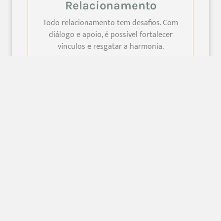
Relacionamento
Todo relacionamento tem desafios. Com
diálogo e apoio, é possível fortalecer
vínculos e resgatar a harmonia.
Consulte mais informações
Terapia Cognitivo-
Comportamental
Visa transformar pensamentos e