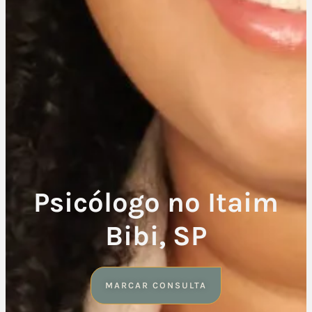
Psicólogo no Itaim
Bibi, SP
MARCAR CONSULTA