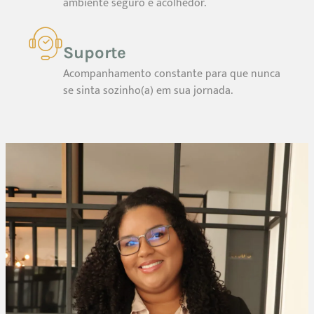
ambiente seguro e acolhedor.
Suporte
Acompanhamento constante para que nunca
se sinta sozinho(a) em sua jornada.