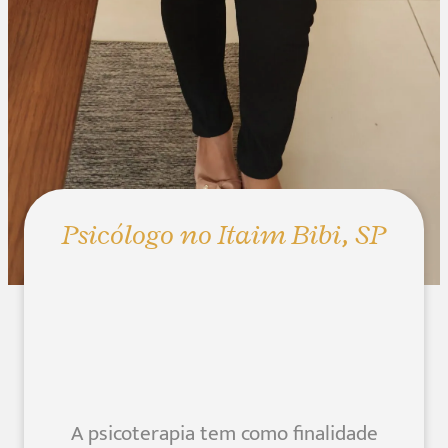
Psicólogo no Itaim Bibi, SP
A psicoterapia tem como finalidade