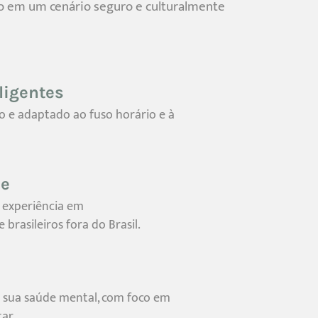
 em um cenário seguro e culturalmente
ligentes
e adaptado ao fuso horário e à
de
a experiência em
rasileiros fora do Brasil.
 sua saúde mental, com foco em
ar.