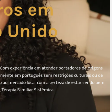
iros em
o Unido
. Com experiência em atender portadores de origens
vremente em português sem restrições culturais ou de
o ao mercado local, com a certeza de estar sendo bem
Terapia Familiar Sistêmica.