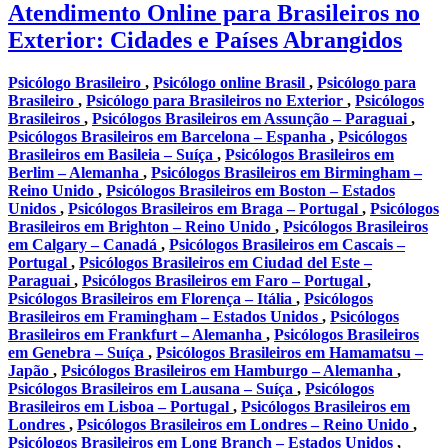
Atendimento Online para Brasileiros no
Exterior: Cidades e Países Abrangidos
Psicólogo Brasileiro
,
Psicólogo online Brasil
,
Psicólogo para
Brasileiro
,
Psicólogo para Brasileiros no Exterior
,
Psicólogos
Brasileiros
,
Psicólogos Brasileiros em Assunção – Paraguai
,
Psicólogos Brasileiros em Barcelona – Espanha
,
Psicólogos
Brasileiros em Basileia – Suíça
,
Psicólogos Brasileiros em
Berlim – Alemanha
,
Psicólogos Brasileiros em Birmingham –
Reino Unido
,
Psicólogos Brasileiros em Boston – Estados
Unidos
,
Psicólogos Brasileiros em Braga – Portugal
,
Psicólogos
Brasileiros em Brighton – Reino Unido
,
Psicólogos Brasileiros
em Calgary – Canadá
,
Psicólogos Brasileiros em Cascais –
Portugal
,
Psicólogos Brasileiros em Ciudad del Este –
Paraguai
,
Psicólogos Brasileiros em Faro – Portugal
,
Psicólogos Brasileiros em Florença – Itália
,
Psicólogos
Brasileiros em Framingham – Estados Unidos
,
Psicólogos
Brasileiros em Frankfurt – Alemanha
,
Psicólogos Brasileiros
em Genebra – Suíça
,
Psicólogos Brasileiros em Hamamatsu –
Japão
,
Psicólogos Brasileiros em Hamburgo – Alemanha
,
Psicólogos Brasileiros em Lausana – Suíça
,
Psicólogos
Brasileiros em Lisboa – Portugal
,
Psicólogos Brasileiros em
Londres
,
Psicólogos Brasileiros em Londres – Reino Unido
,
Psicólogos Brasileiros em Long Branch – Estados Unidos
,