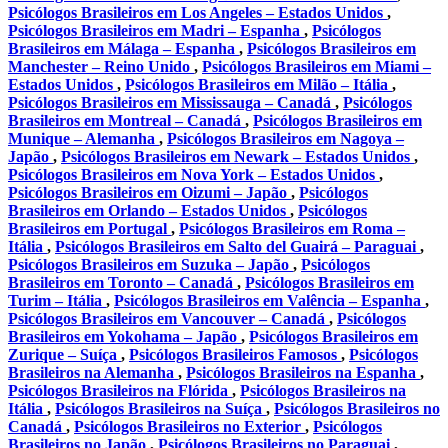
Psicólogos Brasileiros em Los Angeles – Estados Unidos
,
Psicólogos Brasileiros em Madri – Espanha
,
Psicólogos
Brasileiros em Málaga – Espanha
,
Psicólogos Brasileiros em
Manchester – Reino Unido
,
Psicólogos Brasileiros em Miami –
Estados Unidos
,
Psicólogos Brasileiros em Milão – Itália
,
Psicólogos Brasileiros em Mississauga – Canadá
,
Psicólogos
Brasileiros em Montreal – Canadá
,
Psicólogos Brasileiros em
Munique – Alemanha
,
Psicólogos Brasileiros em Nagoya –
Japão
,
Psicólogos Brasileiros em Newark – Estados Unidos
,
Psicólogos Brasileiros em Nova York – Estados Unidos
,
Psicólogos Brasileiros em Oizumi – Japão
,
Psicólogos
Brasileiros em Orlando – Estados Unidos
,
Psicólogos
Brasileiros em Portugal
,
Psicólogos Brasileiros em Roma –
Itália
,
Psicólogos Brasileiros em Salto del Guairá – Paraguai
,
Psicólogos Brasileiros em Suzuka – Japão
,
Psicólogos
Brasileiros em Toronto – Canadá
,
Psicólogos Brasileiros em
Turim – Itália
,
Psicólogos Brasileiros em Valência – Espanha
,
Psicólogos Brasileiros em Vancouver – Canadá
,
Psicólogos
Brasileiros em Yokohama – Japão
,
Psicólogos Brasileiros em
Zurique – Suíça
,
Psicólogos Brasileiros Famosos
,
Psicólogos
Brasileiros na Alemanha
,
Psicólogos Brasileiros na Espanha
,
Psicólogos Brasileiros na Flórida
,
Psicólogos Brasileiros na
Itália
,
Psicólogos Brasileiros na Suíça
,
Psicólogos Brasileiros no
Canadá
,
Psicólogos Brasileiros no Exterior
,
Psicólogos
Brasileiros no Japão
,
Psicólogos Brasileiros no Paraguai
,