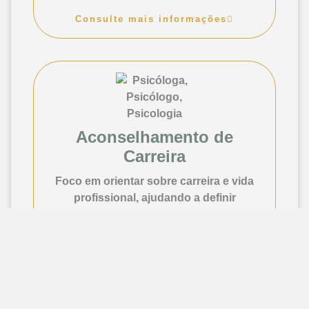
Consulte mais informações
Aconselhamento de
Carreira
Foco em orientar sobre carreira e vida
profissional, ajudando a definir
interesses, habilidades e metas, e criar
um plano para alcançá-las.
Consulte mais informações