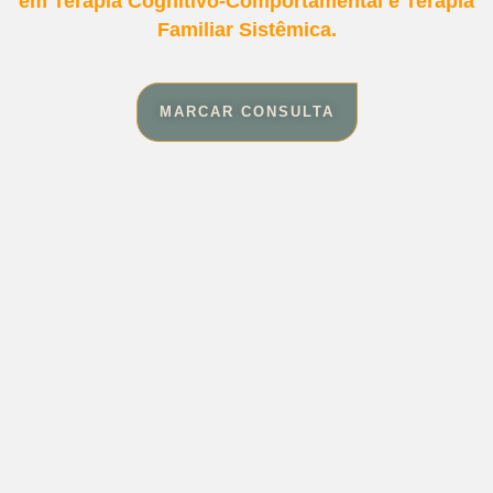
em Terapia Cognitivo-Comportamental e Terapia
Familiar Sistêmica.
MARCAR CONSULTA