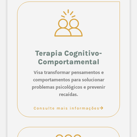
Terapia Cognitivo-
Comportamental
Visa transformar pensamentos e
comportamentos para solucionar
problemas psicológicos e prevenir
recaídas.
Consulte mais informações