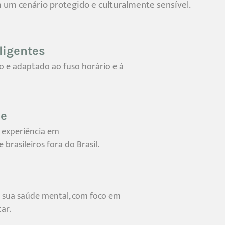
um cenário protegido e culturalmente sensível.
ligentes
e adaptado ao fuso horário e à
de
a experiência em
rasileiros fora do Brasil.
 sua saúde mental, com foco em
ar.