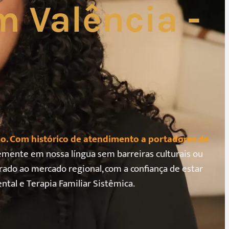
m Valência -
o. Com histórico de atendimento a portadores de
remente em nossa língua sem barreiras culturais ou
rado ao mercado regional, com a confiança de estar
al e Terapia Familiar Sistêmica.