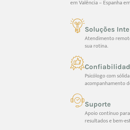
em Valência – Espanha em 
Soluções Inte
Atendimento remoto 
sua rotina.
Confiabilida
Psicólogo com sólid
acompanhamento de b
Suporte
Apoio contínuo para
resultados e bem-est