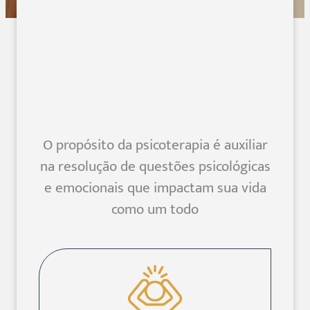
O propósito da psicoterapia é auxiliar
na resolução de questões psicológicas
e emocionais que impactam sua vida
como um todo