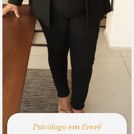
Psicólogo em Ererê