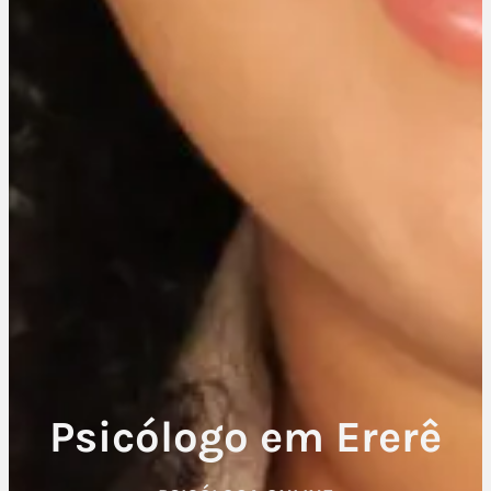
Psicólogo em Ererê