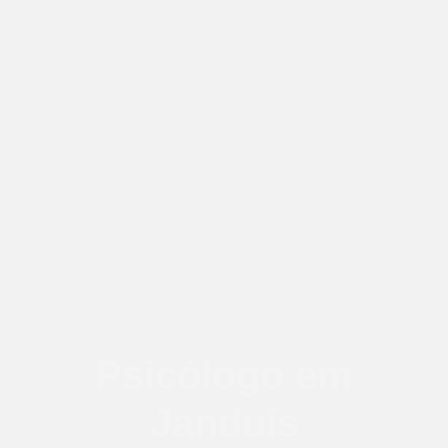
Psicólogo em
Janduís