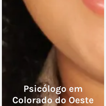
Psicólogo em
Colorado do Oeste