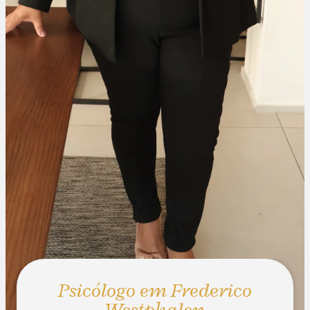
Psicólogo em Frederico
Westphalen