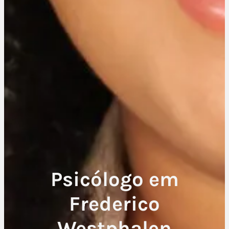
Psicólogo em
Frederico
Westphalen