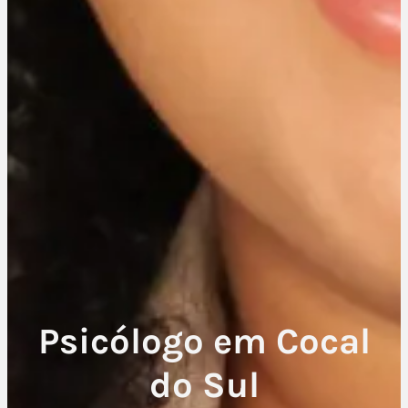
Psicólogo em Cocal
do Sul