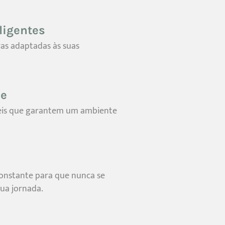
ligentes
ras adaptadas às suas
de
áveis que garantem um ambiente
nstante para que nunca se
sua jornada.