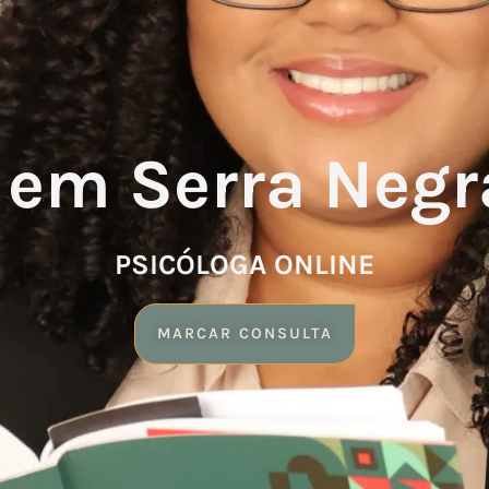
 em Serra Negr
PSICÓLOGA ONLINE
MARCAR CONSULTA