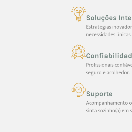
Soluções Inte
Estratégias inovado
necessidades únicas.
Confiabilida
Profissionais confi
seguro e acolhedor.
Suporte
Acompanhamento co
sinta sozinho(a) em 