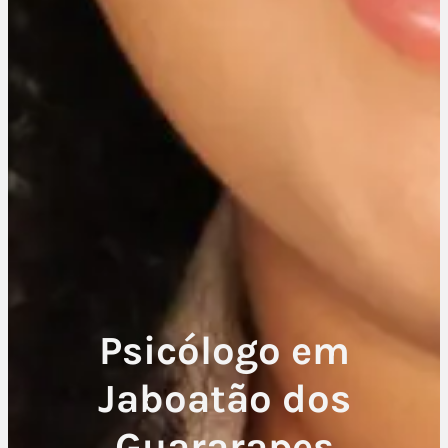
Psicólogo em
Jaboatão dos
Guararapes