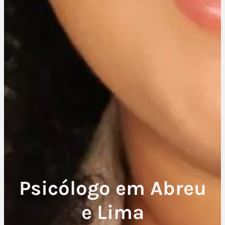
Psicólogo em Abreu
e Lima