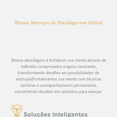
Nossos Serviços de Psicólogo em Sobral
{Nossa abordagem é fortalecer sua mente através de
métodos comprovados e apoio constante,
transformando desafios em possibilidades de
evolução|Fortalecemos sua mente com técnicas
certeiras e acompanhamento permanente,
convertendo desafios em caminhos para avançar
Soluções Inteligentes