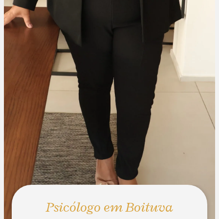
Psicólogo em Boituva