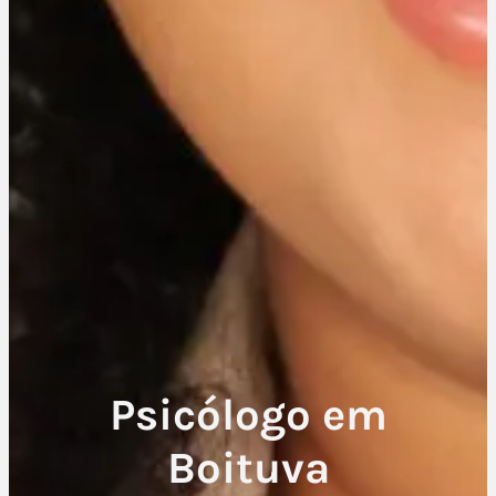
Psicólogo em
Boituva