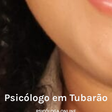
Psicólogo em Tubarão
PSICÓLOGA ONLINE