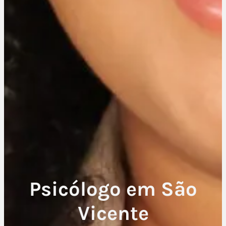
Psicólogo em São
Vicente