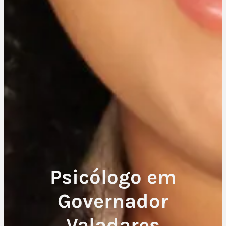
Psicólogo em
Governador
Valadares