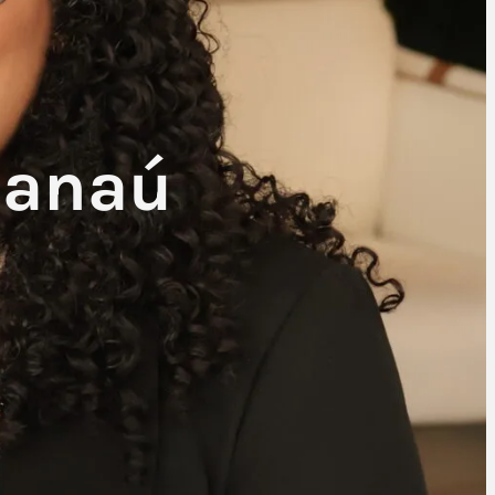
canaú