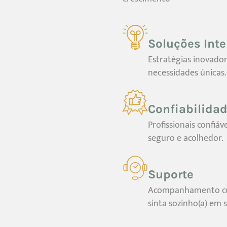
Soluções Inte
Estratégias inovado
necessidades únicas.
Confiabilida
Profissionais confi
seguro e acolhedor.
Suporte
Acompanhamento co
sinta sozinho(a) em 