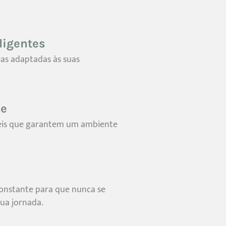
ligentes
ras adaptadas às suas
de
áveis que garantem um ambiente
nstante para que nunca se
sua jornada.