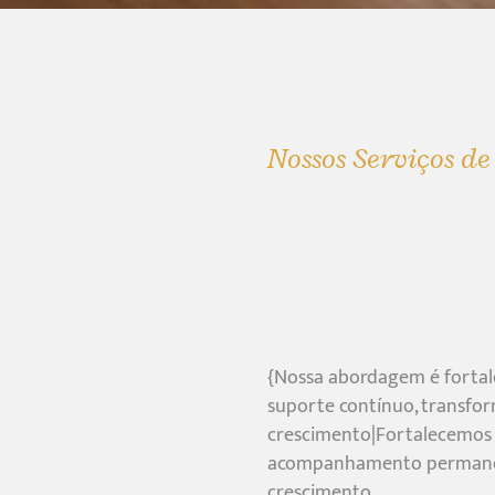
Nossos Serviços d
{Nossa abordagem é fortale
suporte contínuo, transfo
crescimento|Fortalecemos 
acompanhamento permanen
crescimento