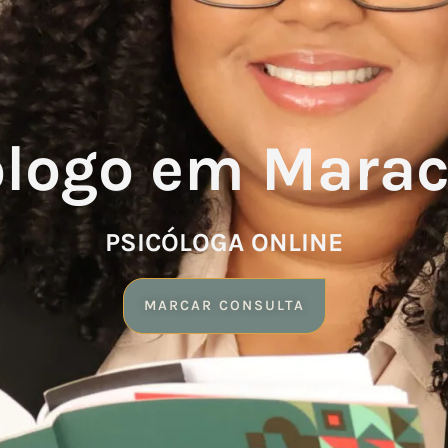
ólogo em Mara
PSICÓLOGA ONLINE
MARCAR CONSULTA