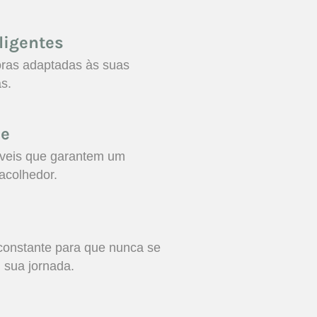
ligentes
oras adaptadas às suas
s.
de
iáveis que garantem um
acolhedor.
nstante para que nunca se
 sua jornada.