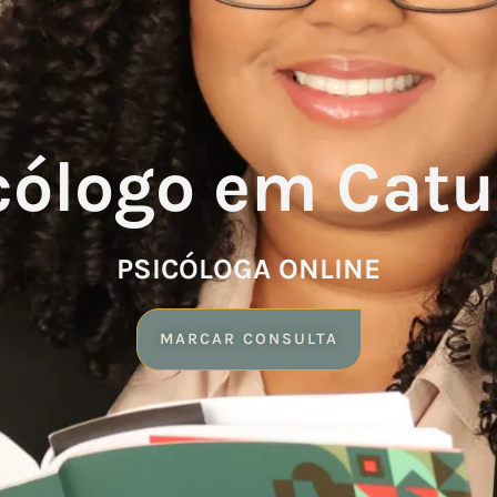
cólogo em Cat
PSICÓLOGA ONLINE
MARCAR CONSULTA