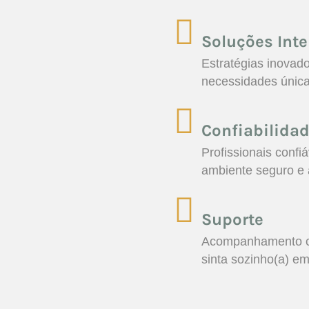
Soluções Inte
Estratégias inovad
necessidades única
Confiabilida
Profissionais conf
ambiente seguro e 
Suporte
Acompanhamento co
sinta sozinho(a) em