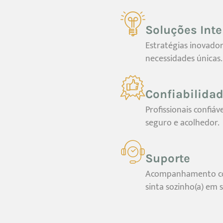
Soluções Inte
Estratégias inovado
necessidades únicas.
Confiabilida
Profissionais confi
seguro e acolhedor.
Suporte
Acompanhamento co
sinta sozinho(a) em 