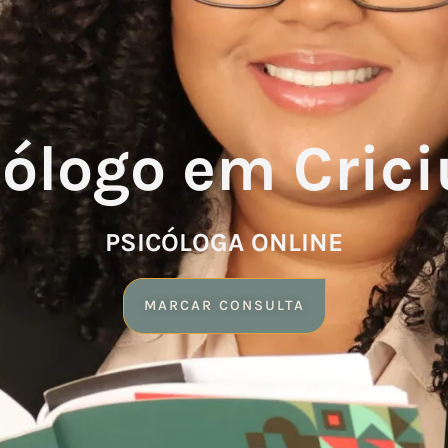
cólogo em Cric
PSICÓLOGA ONLINE
MARCAR CONSULTA