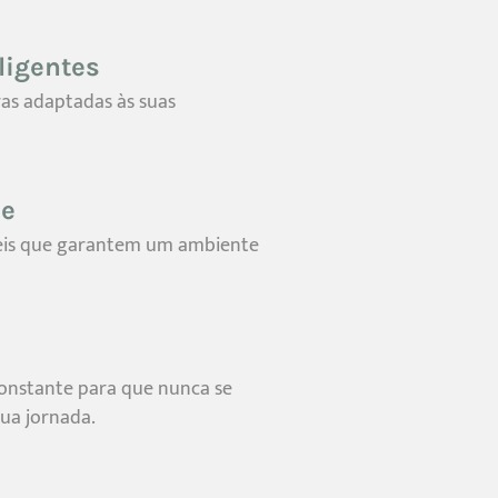
ligentes
ras adaptadas às suas
de
áveis que garantem um ambiente
nstante para que nunca se
sua jornada.