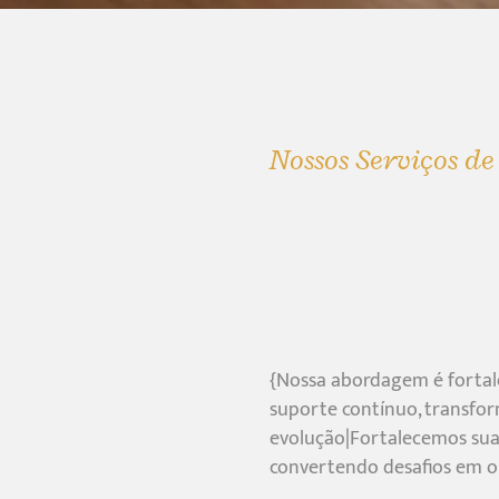
Nossos Serviços d
{Nossa abordagem é forta
suporte contínuo, transfor
evolução|Fortalecemos sua 
convertendo desafios em 