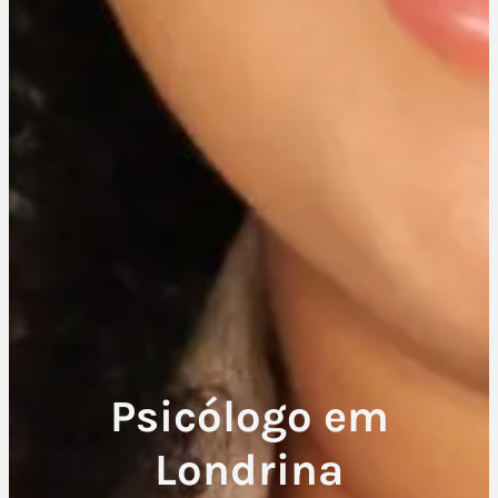
Psicólogo em
Londrina