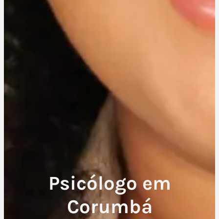
Psicólogo em
Corumbá