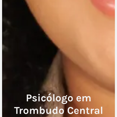
Psicólogo em
Trombudo Central