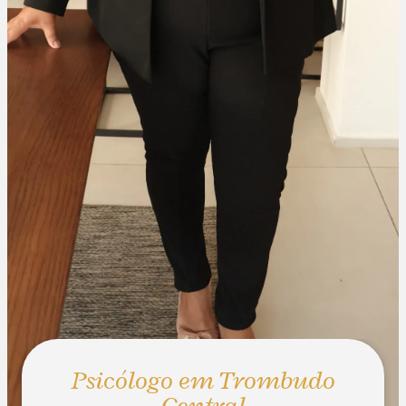
Psicólogo em Trombudo
Central