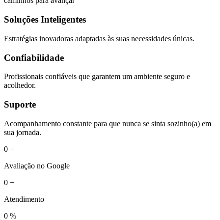
caminhos para avançar
Soluções Inteligentes
Estratégias inovadoras adaptadas às suas necessidades únicas.
Confiabilidade
Profissionais confiáveis que garantem um ambiente seguro e
acolhedor.
Suporte
Acompanhamento constante para que nunca se sinta sozinho(a) em
sua jornada.
0
+
Avaliação no Google
0
+
Atendimento
0
%