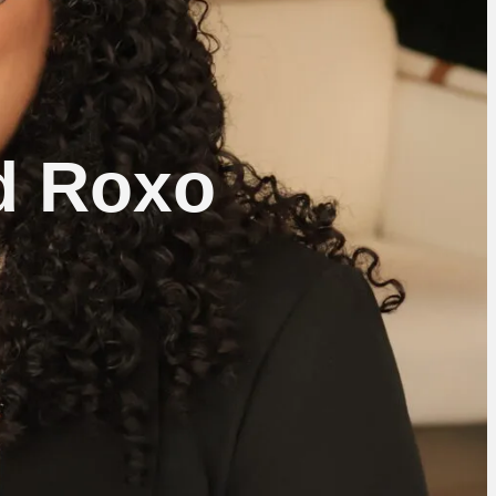
d Roxo