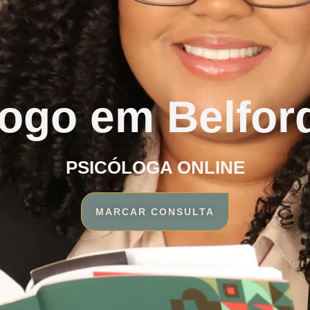
logo em Belfor
PSICÓLOGA ONLINE
MARCAR CONSULTA