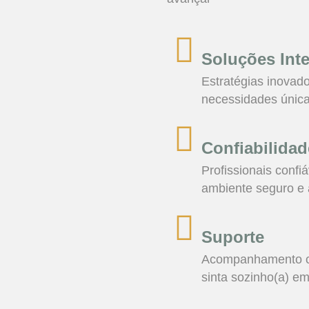
Soluções Inte
Estratégias inovad
necessidades única
Confiabilidad
Profissionais conf
ambiente seguro e 
Suporte
Acompanhamento co
sinta sozinho(a) em