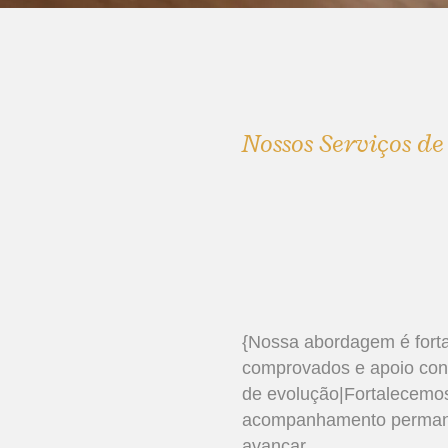
Nossos Serviços d
{Nossa abordagem é fort
comprovados e apoio cons
de evolução|Fortalecemos
acompanhamento permane
avançar