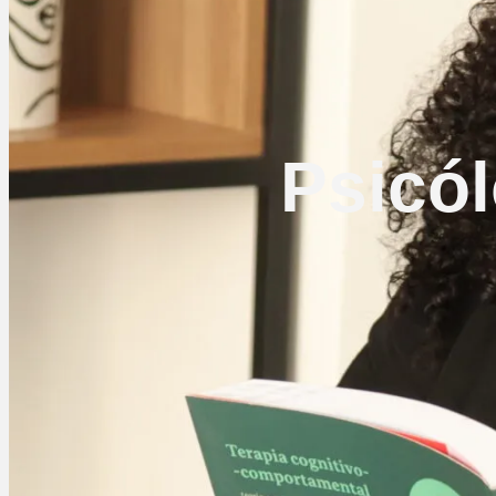
Psicó