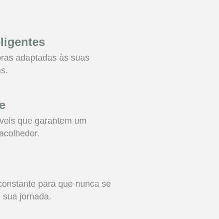
ligentes
oras adaptadas às suas
s.
e
iáveis que garantem um
acolhedor.
nstante para que nunca se
 sua jornada.