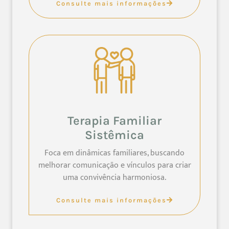
Consulte mais informações
Terapia Familiar
Sistêmica
Foca em dinâmicas familiares, buscando
melhorar comunicação e vínculos para criar
uma convivência harmoniosa.
Consulte mais informações