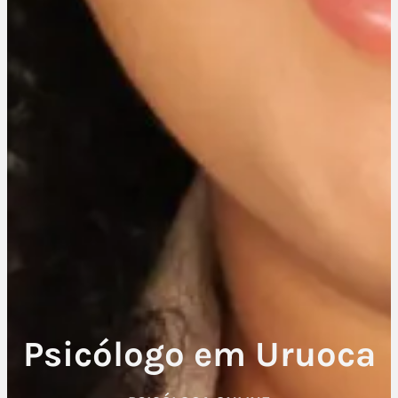
Psicólogo em Uruoca