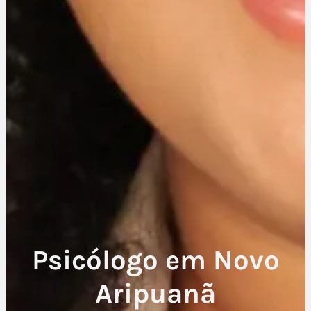
Psicólogo em Novo
Aripuanã