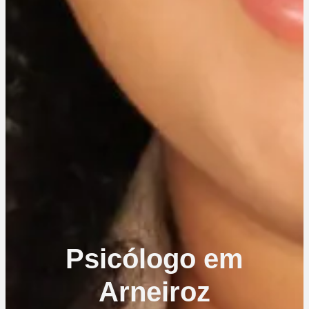
Psicólogo em
Arneiroz