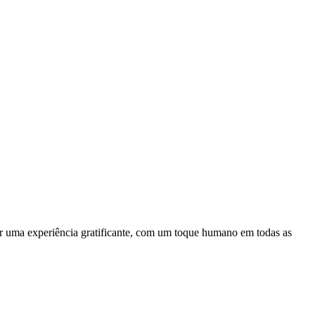
r uma experiência gratificante, com um toque humano em todas as