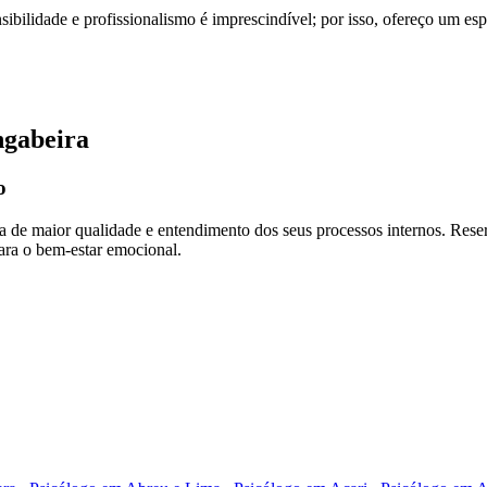
bilidade e profissionalismo é imprescindível; por isso, ofereço um es
ngabeira
o
da de maior qualidade e entendimento dos seus processos internos. Re
para o bem-estar emocional.