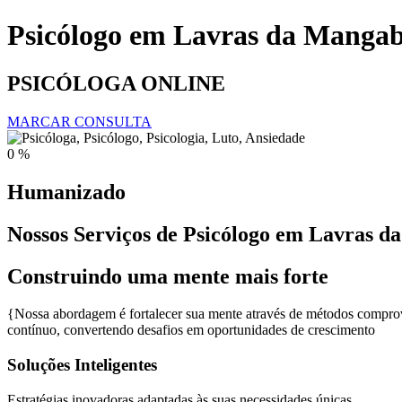
Psicólogo em Lavras da Mangab
PSICÓLOGA ONLINE
MARCAR CONSULTA
0
%
Humanizado
Nossos Serviços de Psicólogo em Lavras d
Construindo uma mente mais forte
{Nossa abordagem é fortalecer sua mente através de métodos comprova
contínuo, convertendo desafios em oportunidades de crescimento
Soluções Inteligentes
Estratégias inovadoras adaptadas às suas necessidades únicas.