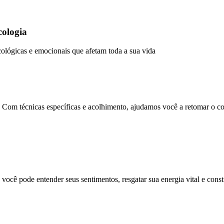
cologia
cológicas e emocionais que afetam toda a sua vida
Com técnicas específicas e acolhimento, ajudamos você a retomar o con
ocê pode entender seus sentimentos, resgatar sua energia vital e constr