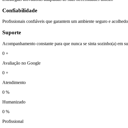
Confiabilidade
Profissionais confiáveis que garantem um ambiente seguro e acolhedo
Suporte
Acompanhamento constante para que nunca se sinta sozinho(a) em su
0
+
Avaliação no Google
0
+
Atendimento
0
%
Humanizado
0
%
Profissional