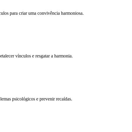
ulos para criar uma convivência harmoniosa.
talecer vínculos e resgatar a harmonia.
emas psicológicos e prevenir recaídas.