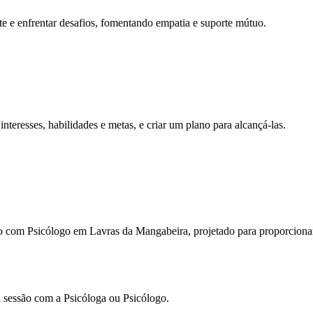
e e enfrentar desafios, fomentando empatia e suporte mútuo.
interesses, habilidades e metas, e criar um plano para alcançá-las.
o com Psicólogo em Lavras da Mangabeira, projetado para proporciona
a sessão com a Psicóloga ou Psicólogo.