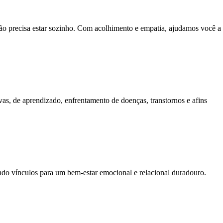
 não precisa estar sozinho. Com acolhimento e empatia, ajudamos você a 
vas, de aprendizado, enfrentamento de doenças, transtornos e afins
endo vínculos para um bem-estar emocional e relacional duradouro.