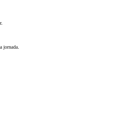
r.
a jornada.