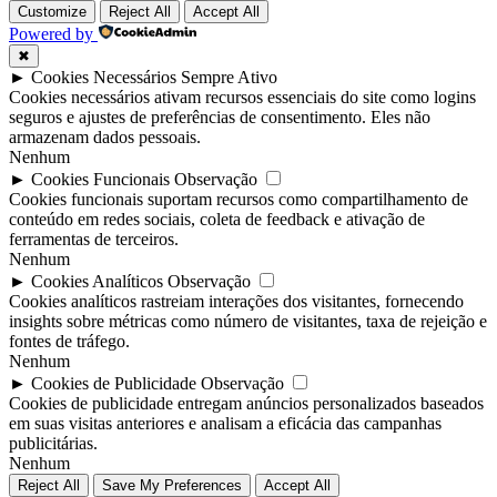
Customize
Reject All
Accept All
Powered by
✖
►
Cookies Necessários
Sempre Ativo
Cookies necessários ativam recursos essenciais do site como logins
seguros e ajustes de preferências de consentimento. Eles não
armazenam dados pessoais.
Nenhum
►
Cookies Funcionais
Observação
Cookies funcionais suportam recursos como compartilhamento de
conteúdo em redes sociais, coleta de feedback e ativação de
ferramentas de terceiros.
Nenhum
►
Cookies Analíticos
Observação
Cookies analíticos rastreiam interações dos visitantes, fornecendo
insights sobre métricas como número de visitantes, taxa de rejeição e
fontes de tráfego.
Nenhum
►
Cookies de Publicidade
Observação
Cookies de publicidade entregam anúncios personalizados baseados
em suas visitas anteriores e analisam a eficácia das campanhas
publicitárias.
Nenhum
Reject All
Save My Preferences
Accept All