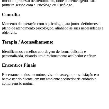
Início do processo de atendimento, onde o cliente agenda sua
primeira sessão com a Psicóloga ou Psicólogo.
Consulta
Momento de interação com o psicólogo para juntos definirmos o
plano de atendimento psicológico, alinhado às suas necessidades e
objetivos.
Terapia / Aconselhamento
Identificamos a melhor abordagem de forma delicada e
personalizada, visando um direcionamento acolhedor e eficaz.
Encontros Finais
Encerramento dos encontros, visando assegurar a satisfação e o
bem-estar do cliente, em um ambiente acolhedor de cuidado e
compreensão mútua.